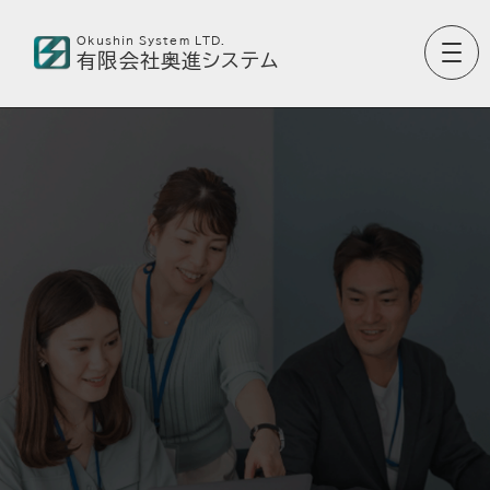
Okushin System LTD.
有限会社奥進システム