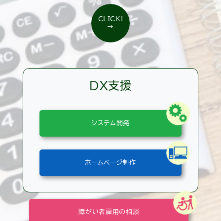
CLICK!
→
DX支援
システム開発
ホームページ制作
障がい者雇用の相談