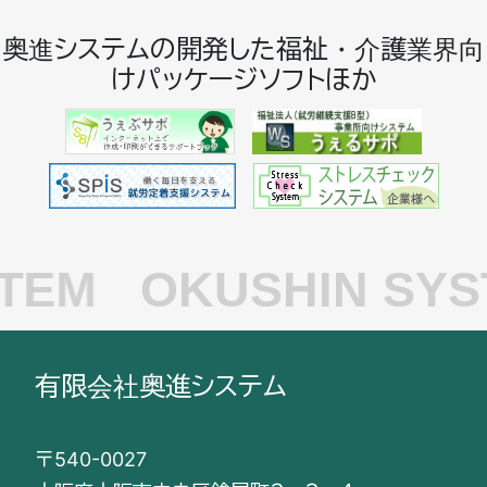
奥進システムの開発した福祉・介護業界向
けパッケージソフトほか
TEM
OKUSHIN SYS
有限会社奥進システム
〒540-0027