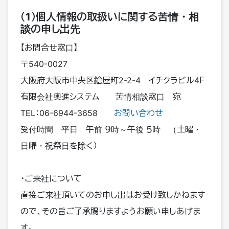
（1）個人情報の取扱いに関する苦情・相
談の申し出先
【お問合せ窓口】
〒540-0027
大阪府大阪市中央区鎗屋町2-2-4 イチクラビル4Ｆ
有限会社奥進システム 苦情相談窓口 宛
TEL：06-6944-3658
お問い合わせ
受付時間 平日 午前 ９時～午後 ５時 （土曜・
日曜・祝祭日を除く）
・ご来社について
直接ご来社頂いてのお申し出はお受け致しかねます
ので、その旨ご了承賜りますようお願い申しあげま
す。