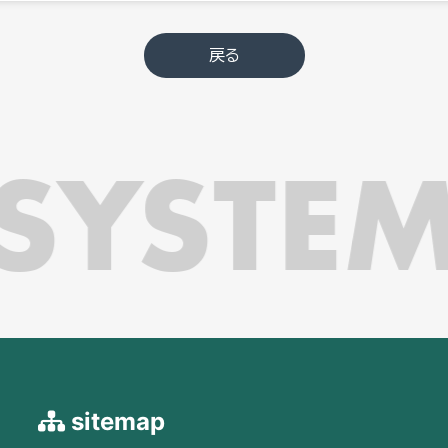
戻る
SYSTEM
sitemap