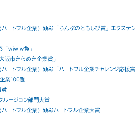
ハートフル企業）顕彰「らんぷのともしび賞」エクステン
「wiwiw賞」
「大阪市きらめき企業賞」
ハートフル企業）顕彰「ハートフル企業チャレンジ応援
企業100選
男賞
ンクルージョン部門大賞
ハートフル企業）顕彰ハートフル企業大賞