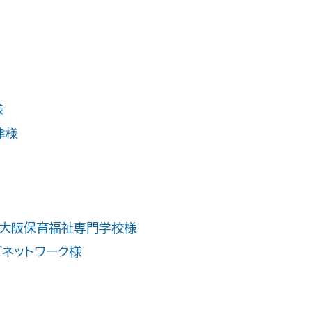
様
津様
 大阪保育福祉専門学校様
ブネットワーク様