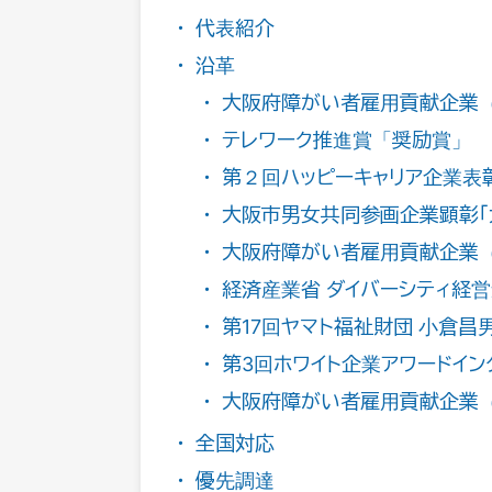
代表紹介
沿革
大阪府障がい者雇用貢献企業（
テレワーク推進賞「奨励賞」
第２回ハッピーキャリア企業表彰
大阪市男女共同参画企業顕彰
大阪府障がい者雇用貢献企業（
経済産業省 ダイバーシティ経営
第17回ヤマト福祉財団 小倉昌
第3回ホワイト企業アワードイ
大阪府障がい者雇用貢献企業（
全国対応
優先調達