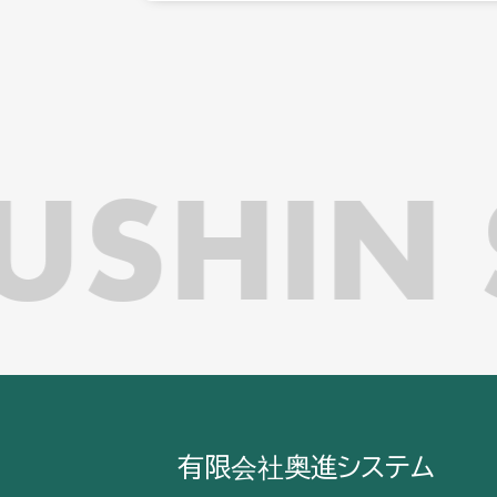
SHIN 
有限会社奥進システム