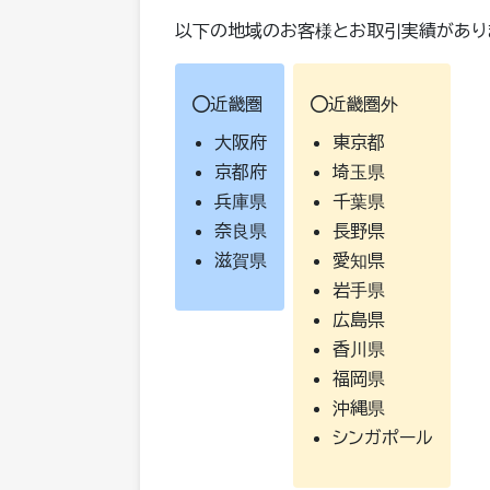
以下の地域のお客様とお取引実績があり
近畿圏
近畿圏外
大阪府
東京都
京都府
埼玉県
兵庫県
千葉県
奈良県
長野県
滋賀県
愛知県
岩手県
広島県
香川県
福岡県
沖縄県
シンガポール