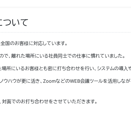
について
、全国のお客様に対応しています。
ので、離れた場所にいる社員同士での仕事に慣れていました。
離れた場所にいるお客様とも密に打ち合わせを行い、システムの導
ノウハウが更に活き、ZoomなどのWEB会議ツールを活用しな
、対面でのお打ち合わせをさせていただきます。