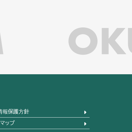
OK
情報保護方針
トマップ