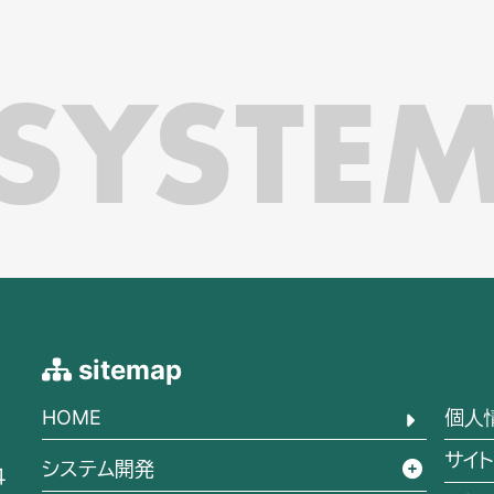
SYSTEM
sitemap
HOME
個人
サイ
システム開発
４