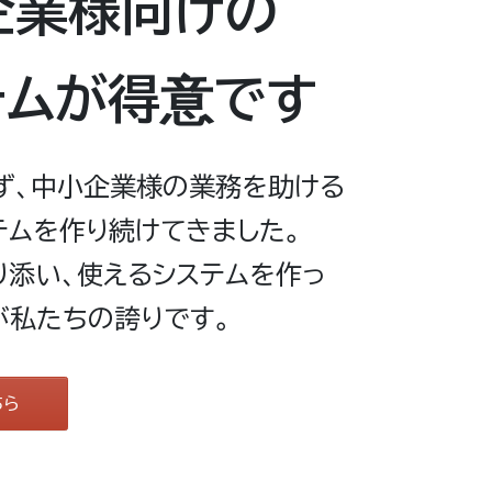
企業様向けの
テムが得意です
ず、中小企業様の業務を助ける
テムを作り続けてきました。
り添い、使えるシステムを作っ
が私たちの誇りです。
ちら