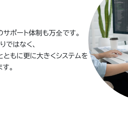
のサポート体制も万全です。
りではなく、
とともに更に大きくシステムを
ます。