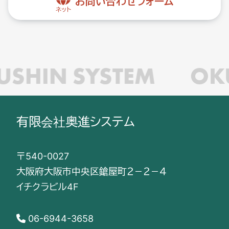
お問い合わせフォーム
ネット
USHIN SYSTEM
OK
有限会社奥進システム
〒540-0027
大阪府大阪市中央区鎗屋町２－２－４
イチクラビル4F
06-6944-3658