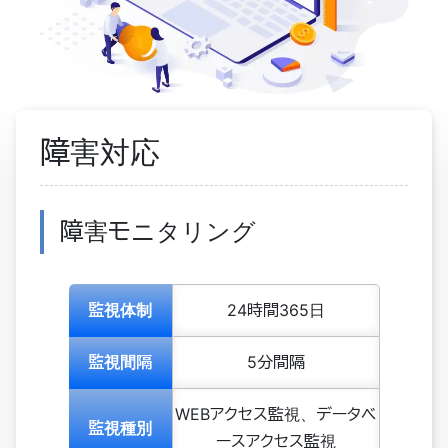
障害対応
障害モニタリング
監視体制
24時間365日
監視間隔
5分間隔
WEBアクセス監視、データベ
監視種別
ースアクセス監視