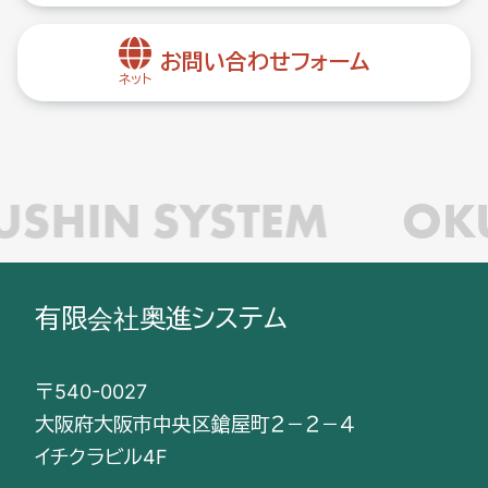
お問い合わせフォーム
ネット
SHIN SYSTEM
OKU
有限会社奥進システム
〒540-0027
大阪府大阪市中央区鎗屋町２－２－４
イチクラビル4F