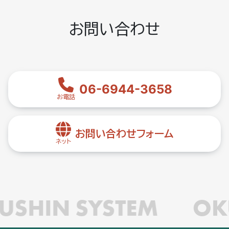
お問い合わせ
06-6944-3658
お電話
お問い合わせフォーム
ネット
USHIN SYSTEM
OK