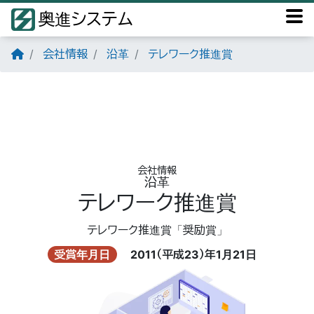
奥進システム
会社情報
沿革
テレワーク推進賞
会社情報
沿革
テレワーク推進賞
テレワーク推進賞「奨励賞」
受賞年月日
2011（平成23）年1月21日