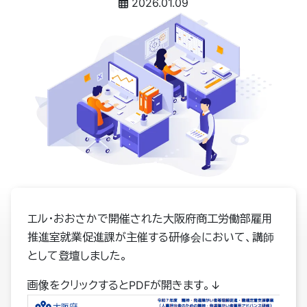
2026.01.09
エル・おおさかで開催された大阪府商工労働部雇用
推進室就業促進課が主催する研修会において、講師
として登壇しました。
画像をクリックするとPDFが開きます。↓