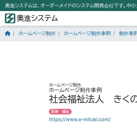
奥進システムは、オーダーメイドのシステム開発会社です。中
奥進システム
ホームページ制作
ホームページ制作事例
制作事
ホームページ制作
ホームページ制作事例
社会福祉法人 きく
医療・福祉
https://www.e-mituki.com/