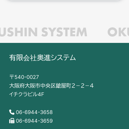
USHIN SYSTEM
OK
有限会社奥進システム
〒540-0027
大阪府大阪市中央区鎗屋町２－２－４
イチクラビル4F
06-6944-3658
06-6944-3659