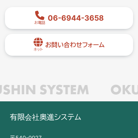
06-6944-3658
お電話
お問い合わせフォーム
ネット
SHIN SYSTEM
OKU
有限会社奥進システム
〒540-0027