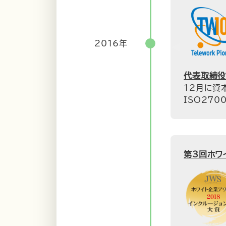
2016年
代表取締役
12月に資
ISO27
第3回ホワ