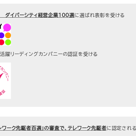
 ダイバーシティ経営企業100選
に選ばれ表彰を受ける
活躍リーディングカンパニーの認証を受ける
レワーク先駆者百選」の審査で、テレワーク先駆者
に認定され