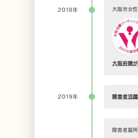
大阪市女性
2018年
大阪府障が
2019年
障害者活
障害者雇用