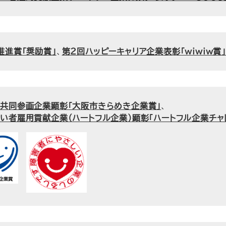
推進賞「奨励賞」
、
第2回ハッピーキャリア企業表彰「wiwiw賞
共同参画企業顕彰「大阪市きらめき企業賞」
、
い者雇用貢献企業（ハートフル企業）顕彰「ハートフル企業チャ