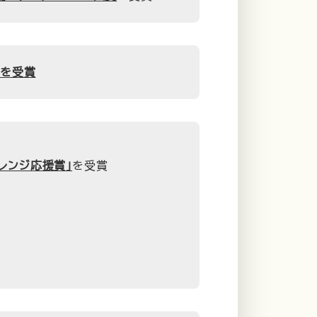
」を受賞
レンジ応援賞」
を受賞