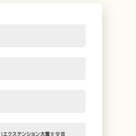
」エクステンション大賞
を受賞