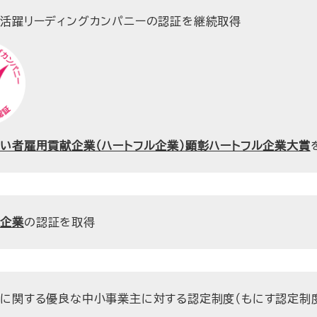
活躍リーディングカンパニーの認証を継続取得
い者雇用貢献企業（ハートフル企業）顕彰ハートフル企業大賞
躍企業
の認証を取得
に関する優良な中小事業主に対する認定制度（もにす認定制