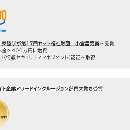
 奥脇学が第17回ヤマト福祉財団 小倉昌男賞
を受賞
本金を400万円に増資
001（情報セキュリティマネジメント）認証を取得
イト企業アワードインクルージョン部門大賞
を受賞