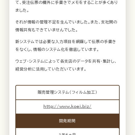
て、受注伝票の欄外に手書きでメモをすることが多くあり
ました。
それが情報の管理不足を生んでいました。また、支社間の
情報共有もできていませんでした。
新システムでは必要な入力項目を網羅して伝票の手書き
をなくし、情報のシステム化を徹底しています。
ウェブ・システムによって各支店のデータを共有・集計し、
経営分析に活用していただいています。
販売管理システム（フィルム加工）
http://www.koei.biz/
開発期間