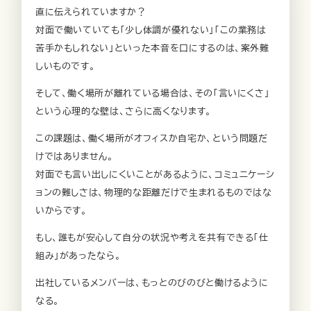
直に伝えられていますか？
対面で働いていても「少し体調が優れない」「この業務は
苦手かもしれない」といった本音を口にするのは、案外難
しいものです。
そして、働く場所が離れている場合は、その「言いにくさ」
という心理的な壁は、さらに高くなります。
この課題は、働く場所がオフィスか自宅か、という問題だ
けではありません。
対面でも言い出しにくいことがあるように、コミュニケーシ
ョンの難しさは、物理的な距離だけで生まれるものではな
いからです。
もし、誰もが安心して自分の状況や考えを共有できる「仕
組み」があったなら。
出社しているメンバーは、もっとのびのびと働けるように
なる。