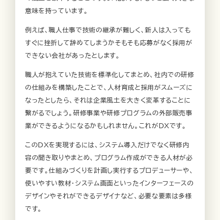
意味を持っています。
例えば、職人仕事で技術の継承が難しく、新人は入っても
すぐに挫折して辞めてしまうかそもそも応募がなく採用が
できない会社があったとします。
職人が抱えていた技術を標準化してまとめ、社内での研修
の仕組みを構築したことで、人材育成と採用がスムーズに
なったとしたら、それは企業風土を大きく変革することに
繋がるでしょう。研修事業や研修プログラムの外部販売事
業ができるようになるかもしれません。これがDXです。
このDXを実現するには、システム導入だけでなく研修内
容の聞き取りやまとめ、プログラム作成ができる人材が必
要です。仕組みづくりを計画し実行するプロデューサーや、
使いやすい教材・システム画面といったインターフェースの
デザインやそれができるデザイナなど、必要な要素は多様
です。