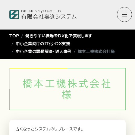
Okushin System LTD.
有限会社奥進システム
TOP
働きやすい職場をDX化で実現します
中小企業向けのIT化・DX支援
中小企業の課題解決・導入事例
橋本工機株式会社様
橋本工機株式会社
様
古くなったシステムのリプレースです。