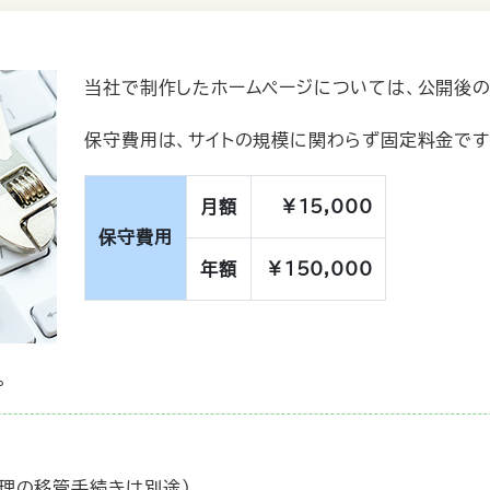
当社で制作したホームページについては、公開後の
保守費用は、サイトの規模に関わらず固定料金です
月額
￥15,000
保守費用
年額
￥150,000
。
管理の移管手続きは別途）