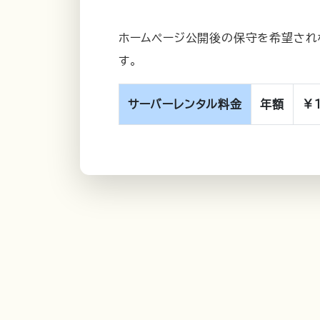
ホームページ公開後の保守を希望され
す。
サーバーレンタル料金
年額
￥1