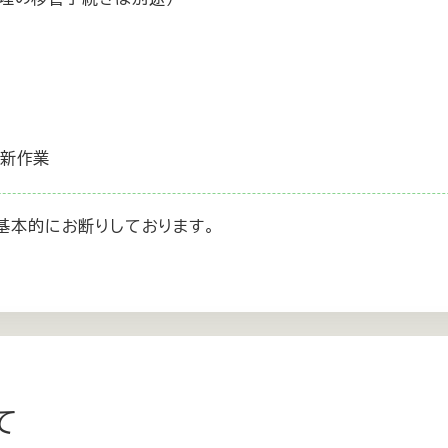
更新作業
基本的にお断りしております。
て