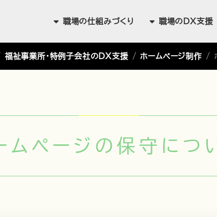
職場の
仕組みづくり
職場の
DX支援
福祉事業所・特例子会社のDX支援
ホームページ制作
ームページの保守につ