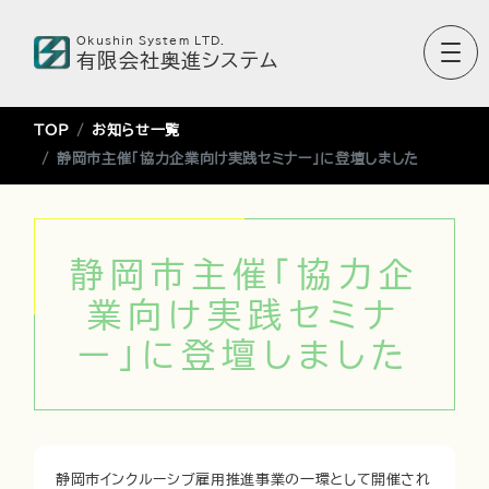
Okushin System LTD.
有限会社奥進システム
TOP
お知らせ一覧
静岡市主催「協力企業向け実践セミナー」に登壇しました
静岡市主催「協力企
業向け実践セミナ
ー」に登壇しました
静岡市インクルーシブ雇用推進事業の一環として開催され