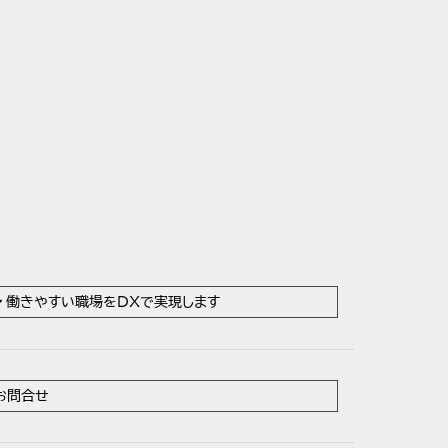
働きやすい職場をDXで実現します
お問合せ