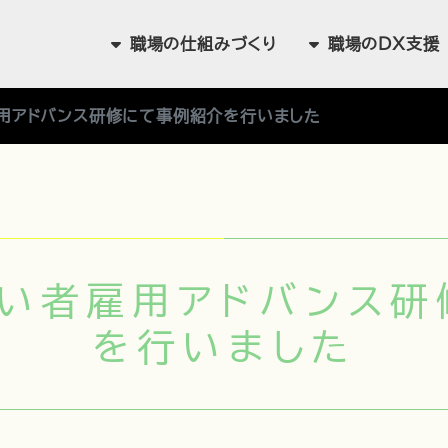
職場の
仕組みづくり
職場の
DX支援
用アドバンス研修にて事例紹介を行いました
がい者雇用アドバンス研
を行いました