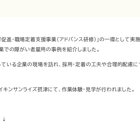
解促進・職場定着支援事業（アドバンス研修）」の一環として実
企業での障がい者雇用の事例を紹介しました。
している企業の現場を訪れ、採用・定着の工夫や合理的配慮に
イキンサンライズ摂津にて、作業体験・見学が行われました。
。↓