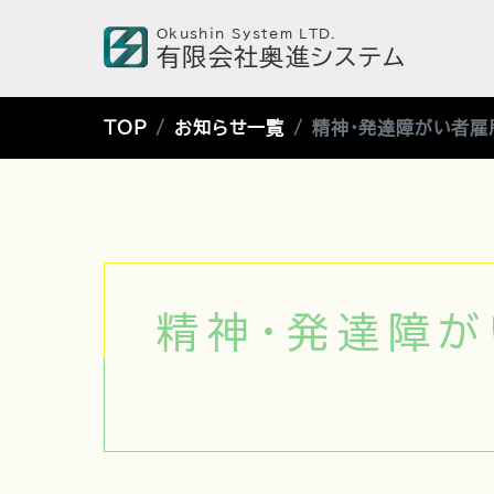
Okushin System LTD.
有限会社奥進システム
TOP
お知らせ一覧
精神・発達障がい者雇
精神・発達障