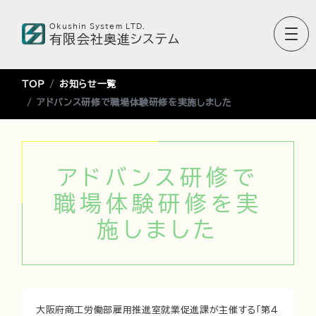
Okushin System LTD.
有限会社奥進システム
TOP
お知らせ一覧
アドバンス研修で職場体験研修を実施しました
アドバンス研修で
職場体験研修を実
施しました
大阪府商工労働部雇用推進室就業促進課が主催する「第4