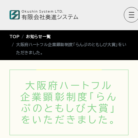
Okushin System LTD.
有限会社奥進システム
TOP
お知らせ一覧
大阪府ハートフル企業顕彰制度「らんぷのともしび大賞」をい
ただきました。
大阪府ハートフル
企業顕彰制度「らん
ぷのともしび大賞」
をいただきました。