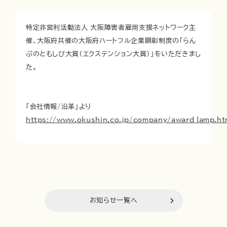
特定非営利活動法人 大阪障害者雇用支援ネットワーク主
催、大阪府共催の大阪府ハートフル企業顕彰制度の「らん
ぷのともしび大賞（エクステンション大賞）」をいただきまし
た。
「会社情報/沿革」より
https://www.okushin.co.jp/company/award_lamp.ht
お知らせ一覧へ