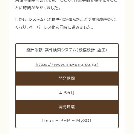
用語や帳票の書式を統一したり、作業手順を標準化するこ
とに時間がかかりました。
しかし、システム化と標準化が進んだことで業務効率がよ
くなり、ペーパーレス化も同時に進みました。
設計依頼・案件検索システム（設備設計・施工）
https://www.nip-eng.co.jp/
開発期間
4.5ヵ月
開発環境
Linux + PHP + MySQL