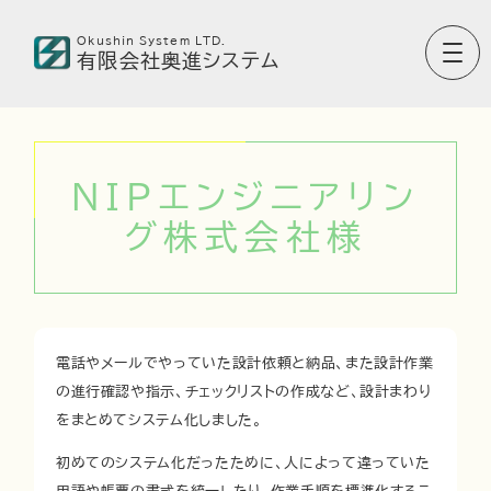
Okushin System LTD.
有限会社奥進システム
NIPエンジニアリン
グ株式会社様
電話やメールでやっていた設計依頼と納品、また設計作業
の進行確認や指示、チェックリストの作成など、設計まわり
をまとめてシステム化しました。
初めてのシステム化だったために、人によって違っていた