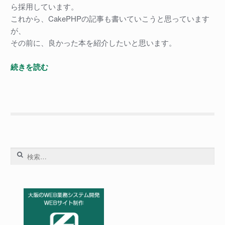
ら採用しています。
これから、CakePHPの記事も書いていこうと思っています
が、
その前に、良かった本を紹介したいと思います。
CakePHP
続きを読む
オ
ス
ス
メ
本
検
索: