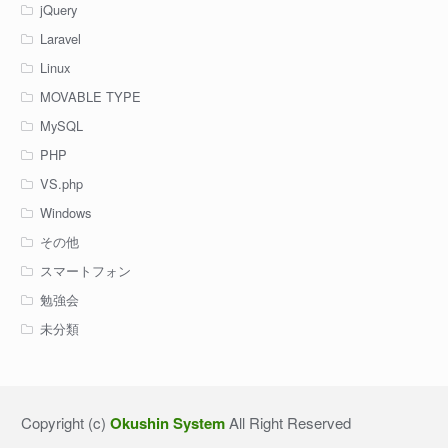
jQuery
Laravel
Linux
MOVABLE TYPE
MySQL
PHP
VS.php
Windows
その他
スマートフォン
勉強会
未分類
Copyright (c)
Okushin System
All Right Reserved