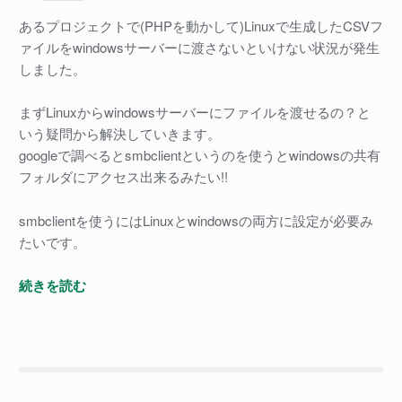
あるプロジェクトで(PHPを動かして)Linuxで生成したCSVフ
ァイルをwindowsサーバーに渡さないといけない状況が発生
しました。
まずLinuxからwindowsサーバーにファイルを渡せるの？と
いう疑問から解決していきます。
googleで調べるとsmbclientというのを使うとwindowsの共有
フォルダにアクセス出来るみたい!!
smbclientを使うにはLinuxとwindowsの両方に設定が必要み
たいです。
Linux
続きを読む
か
ら
windows
サ
ー