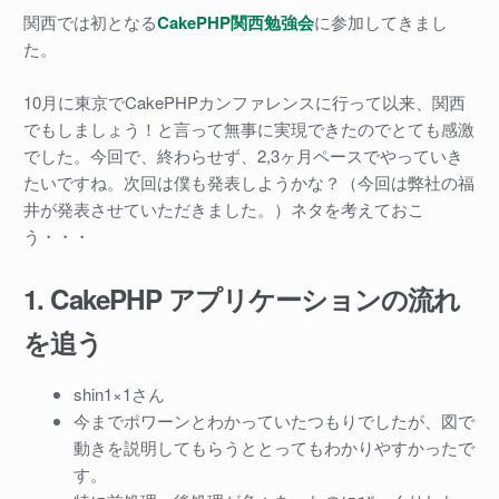
関西では初となる
CakePHP関西勉強会
に参加してきまし
た。
10月に東京でCakePHPカンファレンスに行って以来、関西
でもしましょう！と言って無事に実現できたのでとても感激
でした。今回で、終わらせず、2,3ヶ月ペースでやっていき
たいですね。次回は僕も発表しようかな？（今回は弊社の福
井が発表させていただきました。）ネタを考えておこ
う・・・
1. CakePHP アプリケーションの流れ
を追う
shin1×1さん
今までポワーンとわかっていたつもりでしたが、図で
動きを説明してもらうととってもわかりやすかったで
す。