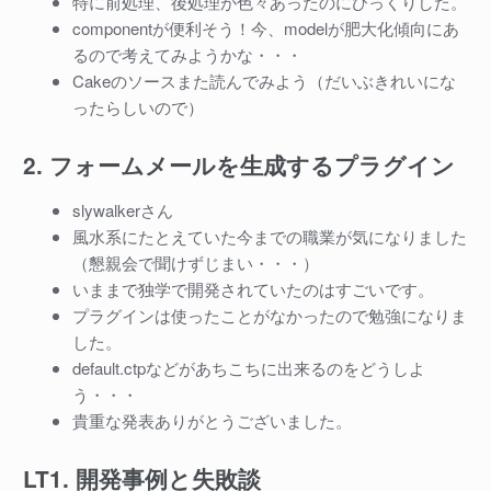
特に前処理、後処理が色々あったのにびっくりした。
componentが便利そう！今、modelが肥大化傾向にあ
るので考えてみようかな・・・
Cakeのソースまた読んでみよう（だいぶきれいにな
ったらしいので）
2. フォームメールを生成するプラグイン
slywalkerさん
風水系にたとえていた今までの職業が気になりました
（懇親会で聞けずじまい・・・）
いままで独学で開発されていたのはすごいです。
プラグインは使ったことがなかったので勉強になりま
した。
default.ctpなどがあちこちに出来るのをどうしよ
う・・・
貴重な発表ありがとうございました。
LT1. 開発事例と失敗談