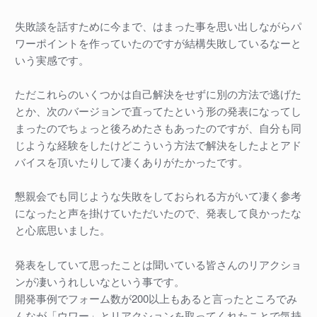
失敗談を話すために今まで、はまった事を思い出しながらパ
ワーポイントを作っていたのですが結構失敗しているなーと
いう実感です。
ただこれらのいくつかは自己解決をせずに別の方法で逃げた
とか、次のバージョンで直ってたという形の発表になってし
まったのでちょっと後ろめたさもあったのですが、自分も同
じような経験をしたけどこういう方法で解決をしたよとアド
バイスを頂いたりして凄くありがたかったです。
懇親会でも同じような失敗をしておられる方がいて凄く参考
になったと声を掛けていただいたので、発表して良かったな
と心底思いました。
発表をしていて思ったことは聞いている皆さんのリアクショ
ンが凄いうれしいなという事です。
開発事例でフォーム数が200以上もあると言ったところでみ
んなが「ウワー」とリアクションを取ってくれたことで気持