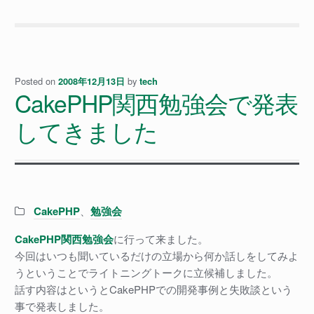
Posted on
by
2008年12月13日
tech
CakePHP関西勉強会で発表
してきました
Categories:
CakePHP
、
勉強会
CakePHP関西勉強会
に行って来ました。
今回はいつも聞いているだけの立場から何か話しをしてみよ
うということでライトニングトークに立候補しました。
話す内容はというとCakePHPでの開発事例と失敗談という
事で発表しました。