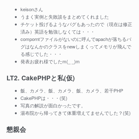
keisonさん
うまく実例と失敗談をまとめてくれました
チケット投げるようなバグもあったので（現在は修正
済み）英語を勉強しなくては・・・
comporntファイルがないのに呼んでapachが落ちるバ
グはなんかのクラスをnewしまくってメモリが飛んで
る感じでした・・・
発表お疲れ様でしたm(_ _)m
LT2. CakePHPと私(仮)
飯、カメラ、飯、カメラ、飯、カメラ、若干PHP
CakePHPは・・・(笑)
写真の解説が面白かったです。
湯布院から帰ってきて体重増えてませんでした？(笑)
懇親会