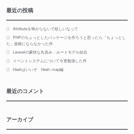
最近の投稿
Attributeを怖がらないで欲しいなって
PHPのちょっとしたパッケージを作ろうと思ったら「ちょっとし
た」規模にならなかった件
Laravelの豪快な丸呑み：ルートモデル結合
イベントシステムについて今更勉強した件
Hashはいいぞ Hash::map編
最近のコメント
アーカイブ