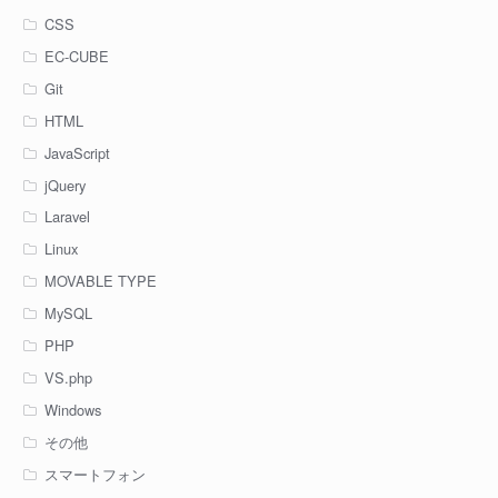
CSS
EC-CUBE
Git
HTML
JavaScript
jQuery
Laravel
Linux
MOVABLE TYPE
MySQL
PHP
VS.php
Windows
その他
スマートフォン