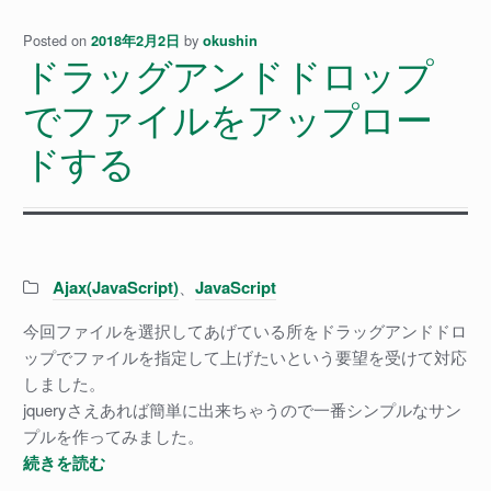
Posted on
by
2018年2月2日
okushin
ドラッグアンドドロップ
でファイルをアップロー
ドする
Categories:
Ajax(JavaScript)
、
JavaScript
今回ファイルを選択してあげている所をドラッグアンドドロ
ップでファイルを指定して上げたいという要望を受けて対応
しました。
jqueryさえあれば簡単に出来ちゃうので一番シンプルなサン
プルを作ってみました。
ド
続きを読む
ラ