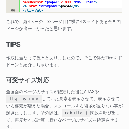
menuanchor
=
"page4"
class
=
"nav__item"
>
<
a
href
=
"#company"
>
page4
</
a
>
</
li
>
</
ul
>
これで、縦4ページ、3ページ目に横に4スライドある全画面
ページが出来上がったと思います。
TIPS
作成に当たって色々とありましたので、そこで得たTipsをド
ドーンと紹介しちゃいます。
可変サイズ対応
全画面のページのサイズが確定した後にAJAXや
していた要素を表示させて、表示させて
display:none
いる要素が増えた場合、スクロールする領域が足りない事が
起きたりします。その際は、
関数を呼び出し
rebuild()
て、再度サイズ計算し新たなページのサイズを確定させま
す。