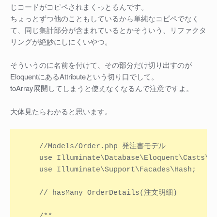
じコードがコピペされまくっとるんです。
ちょっとずつ他のこともしているから単純なコピペでなく
て、同じ集計部分が含まれているとかそういう、リファクタ
リングが絶妙にしにくいやつ。
そういうのに名前を付けて、その部分だけ切り出すのが
EloquentにあるAttributeという切り口でして。
toArray展開してしまうと使えなくなるんで注意ですよ。
大体見たらわかると思います。
    //Models/Order.php 発注書モデル

    use Illuminate\Database\Eloquent\Casts\At
    use Illuminate\Support\Facades\Hash;

    // hasMany OrderDetails(注文明細)

    /**
