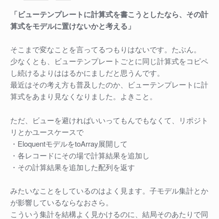
「ビューテンプレートに計算式を書こうとしたなら、その計
算式をモデルに置けないかと考える」
そこまで変なことを言ってるつもりはないです。たぶん。
少なくとも、ビューテンプレートごとに同じ計算式をコピペ
し続けるよりははるかにましだと思うんです。
最近はその考え方も普及したのか、ビューテンプレートに計
算式をあまり見なくなりました。よきこと。
ただ、ビューを避ければいいってもんでもなくて、リポジト
リとかユースケースで
・EloquentモデルをtoArray展開して
・各レコードにその場で計算結果を追加し
・その計算結果を追加した配列を返す
みたいなことをしているのはよく見ます。子モデル集計とか
が影響しているならなおさら。
こういう集計を結構よく見かけるのに、結局そのあたりで同