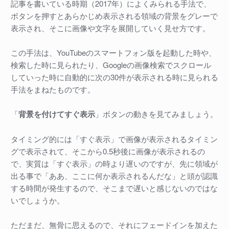
記事を書いている時期（2017年）によくみられる手法で、
ボタンを押すとあらかじめ表示される領域の背景をグレーで
表示され、そこに画像や文字を展開していく見せ方です。
この手法は、YouTubeのスマートフォン版を起動した時や、
検索した時に見られたり、Googleの画像検索でスクロール
していった時に自動的に次の30件が表示される時に見られる
手法をまねたものです。
「
背景を付けてすぐ表示
」ボタンの動きを見てみましょう。
タイミング的には「すぐ表示」で画像が表示されるタイミン
グで表示されて、そこから0.5秒後に画像が表示されるの
で、実質は「すぐ表示」の時より遅いのですが、先に領域が
出る事で「ああ、ここに何か表示されるんだな」と頭が認識
する時間が発生するので、そこまで遅いと感じないのではな
いでしょうか。
ただまだ、無骨に思えるので、それにフェードインを加えた