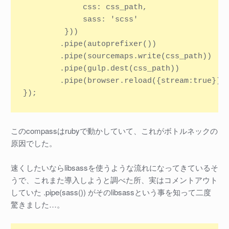
             css: css_path,

             sass: 'scss'

         }))

        .pipe(autoprefixer())

        .pipe(sourcemaps.write(css_path))

        .pipe(gulp.dest(css_path))

        .pipe(browser.reload({stream:true}));
このcompassはrubyで動かしていて、これがボトルネックの
原因でした。
速くしたいならlibsassを使うような流れになってきているそ
うで、これまた導入しようと調べた所、実はコメントアウト
していた .pipe(sass()) がそのlibsassという事を知って二度
驚きました…。