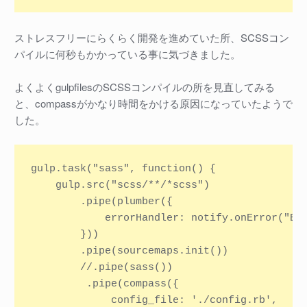
ストレスフリーにらくらく開発を進めていた所、SCSSコン
パイルに何秒もかかっている事に気づきました。
よくよくgulpfilesのSCSSコンパイルの所を見直してみる
と、compassがかなり時間をかける原因になっていたようで
した。
gulp.task("sass", function() {

    gulp.src("scss/**/*scss")

        .pipe(plumber({

            errorHandler: notify.onError("Err
        }))

        .pipe(sourcemaps.init())

        //.pipe(sass())

         .pipe(compass({

             config_file: './config.rb',
