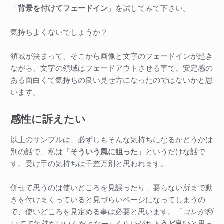
「
背景を付けてフェードイン
」を試してみて下さい。
気持ちよくないでしょうか？
領域が決まって、そこから画像と文字のフェードインが起き
ながら、文字の領域はフェードアウトさせる事で、安定感の
ある面白くて気持ちの良い見せ方になったのではないかと思
います。
感性に訴えたい
以上のサンプルは、必ずしもそんな気持ちになるかどうかは
別の話で、私は「
そういう風に狙った
」というだけな話で
す。受け手の気持ちは千差万別と思われます。
併せて思うのは使いどころを見誤ったり、要らない所まで動
きを付けまくっていると見づらいページになってしまうの
で、使いどころを見定める事は必要と思います。「
コレが利
いてて気持ちいいんだよなー
」くらいが
ちょうど良い
と思っ