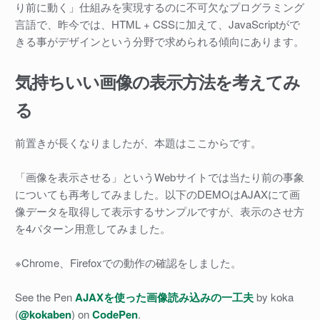
り前に動く」仕組みを実現するのに不可欠なプログラミング
言語で、昨今では、HTML + CSSに加えて、JavaScriptがで
きる事がデザインという分野で求められる傾向にあります。
気持ちいい画像の表示方法を考えてみ
る
前置きが長くなりましたが、本題はここからです。
「画像を表示させる」というWebサイトでは当たり前の事象
についても再考してみました。以下のDEMOはAJAXにて画
像データを取得して表示するサンプルですが、表示のさせ方
を4パターン用意してみました。
※Chrome、Firefoxでの動作の確認をしました。
See the Pen
AJAXを使った画像読み込みの一工夫
by koka
(
@kokaben
) on
CodePen
.