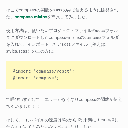
そこでcompassの関数をsassのみで使えるように開発され
た、
compass-mixins
を導入してみました。
使用方法は、使いたいプロジェクトファイルのscssフォル
ダにダウンロードしたcompass-mixinsのcompassフォルダ
を入れて、インポートしたいscssファイル（例えば、
styles.scss）の上の方に、
@import "compass/reset";

で呼び出すだけで、エラーがなくなりcompassの関数が使え
ちゃいました！！
そして、コンパイルの速度は6秒から1秒未満に！ctrl-s押し
たらすぐ完了！みたいなレベルになりました。