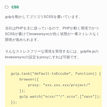
Categories:
CSS
gulpを動かしてゴリゴリSCSSを書いています。
当社はPHPを主に扱っているので、PHPが動く環境でかつ
SCSSが書けてbrowsersyncが効く状態が一番ストレスなく
開発が進められます。
そんなストレスフリーな環境を実現するには、gulpfile.jsの
browsersyncの設定をproxyにすれば可能です。
gulp.task("default-toEccube", function() {

    browser({

        proxy: "xxx.xxx.xxx/project/"

    });

    gulp.watch("scss/**/*.scss",["sass"]);
