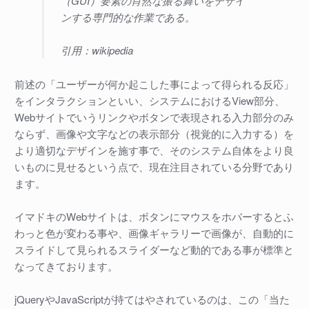
（GUI）要素の肖然な振る舞いをデザイ
ンする専門的な作業である。
引用：wikipedia
前述の「ユーザーが何か起こした事によって得られる反応」
をインタラクションといい、システムにおけるView部分、
Webサイトでいうリンクやボタンで表現される入力部分のみ
ならず、画像や文字などの表示部分（視覚的に入力する）を
より適切なデザインを施す事で、そのシステム自体をより良
いものに見せるという点で、現在注目されている分野であり
ます。
イマドキのWebサイトは、ボタンにマウスをホバーするとふ
わっと色が変わる事や、画像ギャラリーで画像が、自動的に
スライドして見られるスライダーなど動的である事が標準と
なってきております。
jQueryやJavaScriptが持てはやされているのは、この「当た