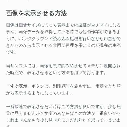
画像を表示させる方法
画像は画像サイズによって表示までの速度がマチマチになる
事や、画像データを取得している時でも他の作業ができるよ
うに、バックグラウンド読み込み処理を行いながら用意がで
きたものから表示させる非同期処理を用いるのが現在の主流
です。
当サンプルでは、画像を裏で読み込ませてメモリに展開され
た時点で、表示させるという方法を用いております。
「
すぐ表示
」ボタンは、別段処理を施さずに、用意できた順
から表示するようになっています。
一番最速で表示させたい時はこの方法が良いですが、少し無
骨に見えませんか？文字のみならばこの方法が一番良いかも
しれませんがもう少し見せ方にこだわりたく思ってしまいま
す。