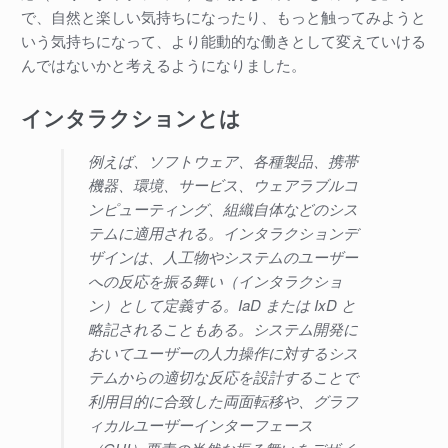
で、自然と楽しい気持ちになったり、もっと触ってみようと
いう気持ちになって、より能動的な働きとして変えていける
んではないかと考えるようになりました。
インタラクションとは
例えば、ソフトウェア、各種製品、携帯
機器、環境、サービス、ウェアラブルコ
ンピューティング、組織自体などのシス
テムに適用される。インタラクションデ
ザインは、人工物やシステムのユーザー
への反応を振る舞い（インタラクショ
ン）として定義する。IaD または IxD と
略記されることもある。システム開発に
おいてユーザーの人力操作に対するシス
テムからの適切な反応を設計することで
利用目的に合致した両面転移や、グラフ
ィカルユーザーインターフェース