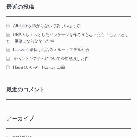
最近の投稿
Attributeを怖がらないで欲しいなって
PHPのちょっとしたパッケージを作ろうと思ったら「ちょっとし
た」規模にならなかった件
Laravelの豪快な丸呑み：ルートモデル結合
イベントシステムについて今更勉強した件
Hashはいいぞ Hash::map編
最近のコメント
アーカイブ