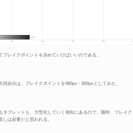
てブレイクポイントを決めていけばいいのである。
回自分は、ブレイクポイントを960px・600pxとしてみた。
もタブレットも、大型化していく傾向にあるので、随時、ブレイク
直しは必要だと思われる。