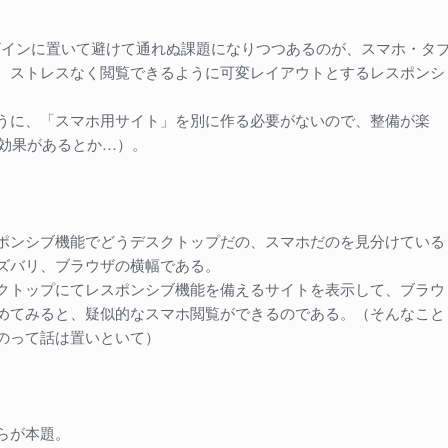
ザインに置いて避けて通れぬ課題になりつつあるのが、スマホ・タ
、ストレスなく閲覧できるように可変レイアウトとするレスポンシ
うに、「スマホ用サイト」を別に作る必要がないので、整備が楽
も効果があるとか…）。
ポンシブ機能でどうデスクトップだの、スマホだのを見分けている
ズバリ、ブラウザの横幅である。
クトップにてレスポンシブ機能を備えるサイトを表示して、ブラウ
めてみると、疑似的なスマホ閲覧ができるのである。（そんなこと
のって話は置いといて）
らが本題。