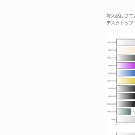
与太話はさてお
デスクトップ