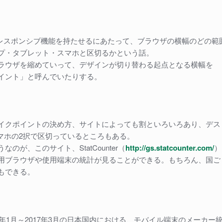
にレスポンシブ機能を持たせるにあたって、ブラウザの横幅のどの範
プ・タブレット・スマホと区切るかという話。
ラウザを縮めていって、デザインが切り替わる起点となる横幅を
イント」と呼んでいたりする。
イクポイントの決め方、サイトによっても割といろいろあり、デス
スマホの2択で区切っているところもある。
なのが、このサイト、StatCounter（
http://gs.statcounter.com/
）
用ブラウザや使用端末の統計が見ることができる。もちろん、国ご
もできる。
7年1月～2017年3月の日本国内における、モバイル端末のメーカー