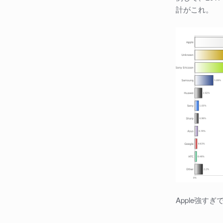
計がこれ。
Apple強すぎ