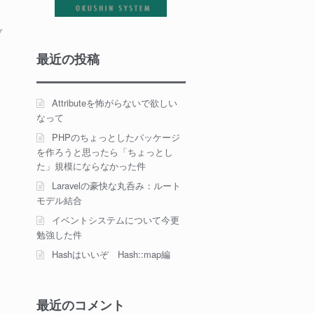
ブ
最近の投稿
Attributeを怖がらないで欲しい
なって
PHPのちょっとしたパッケージ
を作ろうと思ったら「ちょっとし
た」規模にならなかった件
Laravelの豪快な丸呑み：ルート
モデル結合
イベントシステムについて今更
勉強した件
Hashはいいぞ Hash::map編
最近のコメント