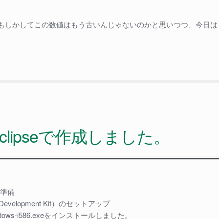
もしかしてこの数値はもう古いんじゃないのかと思いつつ、今日は
Eclipseで作成しました。
発準備
 Development Kit）のセットアップ
windows-i586.exeをインストールしました。