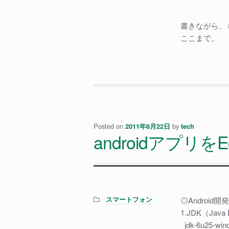
書きながら、
ここまで。
Posted on
by
2011年6月22日
tech
androidアプリを
Categories:
スマートフォン
◎Android開
1.JDK（Java
jdk-6u25-