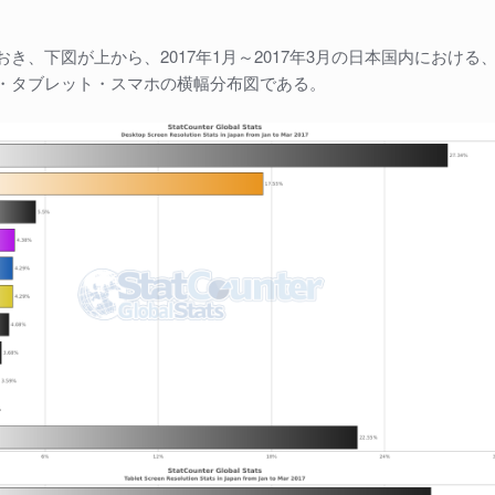
き、下図が上から、2017年1月～2017年3月の日本国内における
・タブレット・スマホの横幅分布図である。