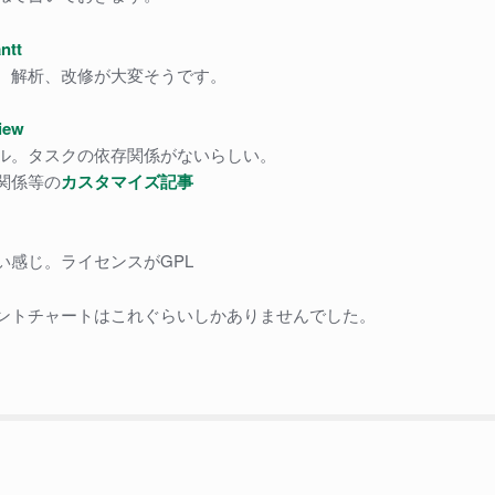
ntt
。解析、改修が大変そうです。
View
ル。タスクの依存関係がないらしい。
関係等の
カスタマイズ記事
い感じ。ライセンスがGPL
ントチャートはこれぐらいしかありませんでした。