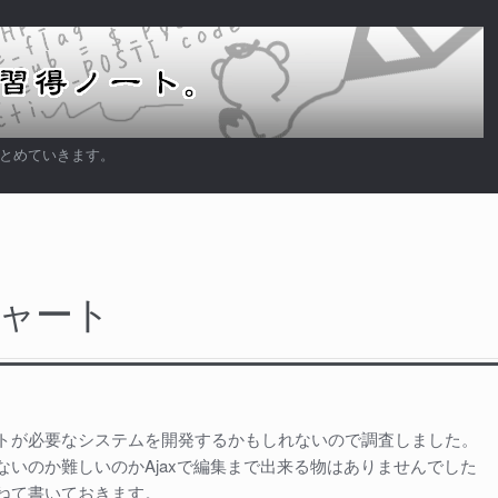
まとめていきます。
チャート
トが必要なシステムを開発するかもしれないので調査しました。
ないのか難しいのかAjaxで編集まで出来る物はありませんでした
ねて書いておきます。