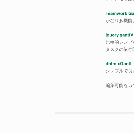
Teamwork Ga
かなり多機能
jquery.gantt
比較的シンプ
タスクの依存
dhtmlxGantt
シンプルで良
編集可能なガ