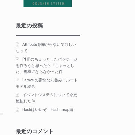
最近の投稿
Attributeを怖がらないで欲しい
なって
PHPのちょっとしたパッケージ
を作ろうと思ったら「ちょっとし
た」規模にならなかった件
Laravelの豪快な丸呑み：ルート
モデル結合
イベントシステムについて今更
勉強した件
Hashはいいぞ Hash::map編
最近のコメント