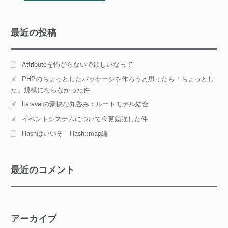
最近の投稿
Attributeを怖がらないで欲しいなって
PHPのちょっとしたパッケージを作ろうと思ったら「ちょっとし
た」規模にならなかった件
Laravelの豪快な丸呑み：ルートモデル結合
イベントシステムについて今更勉強した件
Hashはいいぞ Hash::map編
最近のコメント
アーカイブ