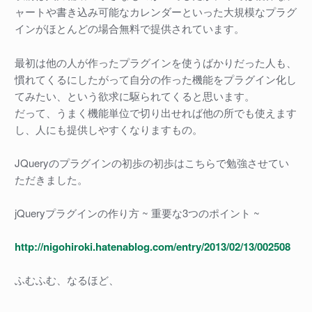
ャートや書き込み可能なカレンダーといった大規模なプラグ
インがほとんどの場合無料で提供されています。
最初は他の人が作ったプラグインを使うばかりだった人も、
慣れてくるにしたがって自分の作った機能をプラグイン化し
てみたい、という欲求に駆られてくると思います。
だって、うまく機能単位で切り出せれば他の所でも使えます
し、人にも提供しやすくなりますもの。
JQueryのプラグインの初歩の初歩はこちらで勉強させてい
ただきました。
jQueryプラグインの作り方 ~ 重要な3つのポイント ~
http://nigohiroki.hatenablog.com/entry/2013/02/13/002508
ふむふむ、なるほど、