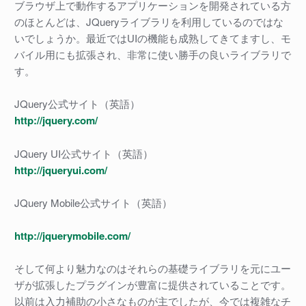
ブラウザ上で動作するアプリケーションを開発されている方
のほとんどは、JQueryライブラリを利用しているのではな
いでしょうか。最近ではUIの機能も成熟してきてますし、モ
バイル用にも拡張され、非常に使い勝手の良いライブラリで
す。
JQuery公式サイト（英語）
http://jquery.com/
JQuery UI公式サイト（英語）
http://jqueryui.com/
JQuery Mobile公式サイト（英語）
http://jquerymobile.com/
そして何より魅力なのはそれらの基礎ライブラリを元にユー
ザが拡張したプラグインが豊富に提供されていることです。
以前は入力補助の小さなものが主でしたが、今では複雑なチ