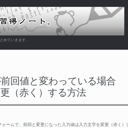
まとめていきます。
が前回値と変わっている場合
変更（赤く）する方法
p入力フォームで、前回と変更になった入力値は入力文字を変更（赤く）