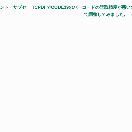
ォント・サブセ
TCPDFでCODE39のバーコードの読取精度が悪い
で調整してみました。