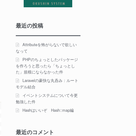
最近の投稿
Attributeを怖がらないで欲しい
なって
PHPのちょっとしたパッケージ
を作ろうと思ったら「ちょっとし
た」規模にならなかった件
Laravelの豪快な丸呑み：ルート
モデル結合
イベントシステムについて今更
勉強した件
Hashはいいぞ Hash::map編
最近のコメント