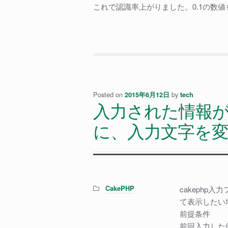
これで認識率上がりました。0.1の数
Posted on
by
2015年6月12日
tech
入力された情報
に、入力文字を
Categories:
CakePHP
cakeph
て表示したい
前提条件
前回入力した