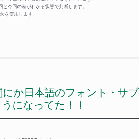
回と今回の差がわかる状態で判断します。
pleを使用します。
の間にか日本語のフォント・サブ
ようになってた！！