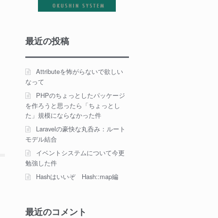
カ
最近の投稿
Attributeを怖がらないで欲しい
なって
PHPのちょっとしたパッケージ
を作ろうと思ったら「ちょっとし
た」規模にならなかった件
Laravelの豪快な丸呑み：ルート
モデル結合
イベントシステムについて今更
勉強した件
Hashはいいぞ Hash::map編
最近のコメント