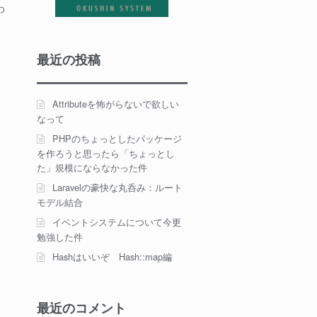
わ
最近の投稿
Attributeを怖がらないで欲しい
なって
PHPのちょっとしたパッケージ
を作ろうと思ったら「ちょっとし
た」規模にならなかった件
Laravelの豪快な丸呑み：ルート
モデル結合
イベントシステムについて今更
勉強した件
Hashはいいぞ Hash::map編
最近のコメント