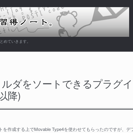
まとめていきます。
ォルダをソートできるプラグイ
4以降)
を作成する上でMovable Type4を使わせてもらったのですが、デ