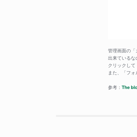
管理画面の「
出来ているな
クリックして
また、「フォ
参考：
The bl