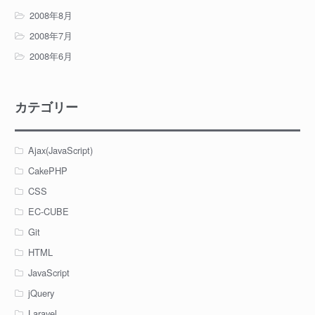
2008年8月
2008年7月
2008年6月
カテゴリー
Ajax(JavaScript)
CakePHP
CSS
EC-CUBE
Git
HTML
JavaScript
jQuery
Laravel