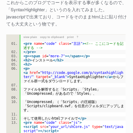
これからこのブログでコードを表示する事が多くなるので、
「SyntaxHighlighter」というのを入れてみました。
javascriptで出来ており、コードをそのままhtml上に貼り付け
ても大丈夫という物です。
view plain
copy to clipboard
print
?
<
pre
name
=
"code"
class
=
"言語"
>
<!-- ここにコードを記
述する -->
</
pre
>
<
p
>
<
span
id
=
"more-7"
>
</
span
>
</
p
>
<
h2
>
インストール
</
h2
>
<
h2
>
<
p
>
<
a
href
=
"http://code.google.com/p/syntaxhighligh
ter/"
target
=
"_blank"
>
SyntaxHighlighter
</
a
>
からフ
ァイル群一式をダウンロードします。
ファイルを解答すると「Scripts」「Styles」
「Uncompressed」があるので「Styles」、
「Uncompressed」（「Scripts」の圧縮版）
「Scripts/clipboard.swf」を任意のフォルダにアップしま
す。
そして使用したいhtmlファイルで
</
p
>
<
pre
name
=
"code"
class
=
"js"
>
<
script
src
=
"your_url/shCore.js"
type
=
"text/java
script"
>
</
script
>