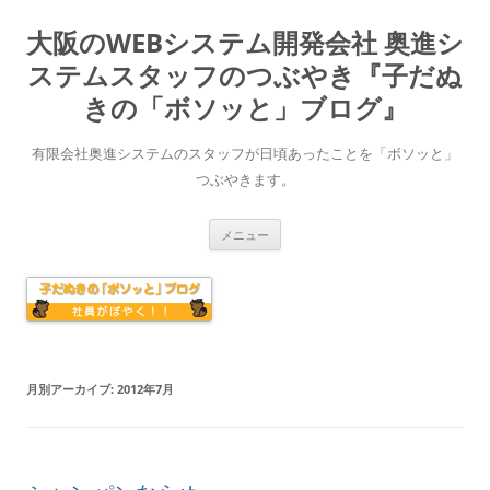
大阪のWEBシステム開発会社 奥進シ
ステムスタッフのつぶやき『子だぬ
きの「ボソッと」ブログ』
有限会社奥進システムのスタッフが日頃あったことを「ボソッと」
つぶやきます。
コ
メニュー
ン
テ
ン
ツ
へ
ス
キ
ッ
プ
月別アーカイブ:
2012年7月