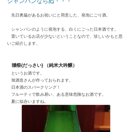
シャンパンならぬ・・・
先日奥脇があるお祝いにと用意した、発泡にごり酒。
シャンパンのように発泡する、白くにごった日本酒です。
置いているお店が少ないということなので、珍しいかもと思
いご紹介します。
獺祭(だっさい) （純米大吟醸）
というお酒です。
旭酒造さんが作っておられます。
日本酒のスパークリング！
フルーティで飲み易い、ある意味危険なお酒です。
夏に似合いますね。