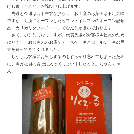
けしましたこと、お詫び申し上げます。
先週と今週は若干来客が少なく、お土産のお菓子は不足気味
ですが、近所にオープンしたセブン・イレブンのオープン記念
品「カリカリダブルチーズ」でなんとか凌いでおります。
さて、少し前になりますが、代表奥脇がお客様＆社員のため
にりくろーおじさんのお店でチーズケーキとロールケーキの両
方を買ってきてくれました。
しかしお客様にお出しするのをすっかり忘れてしまったため
に、両方社員の胃袋に入ってしまいましたとさ。ちゃんちゃ
ん。