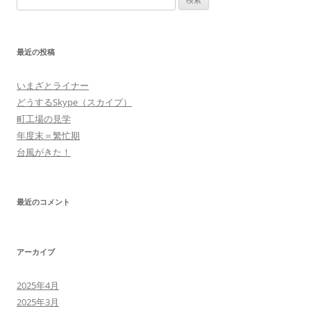
索:
最近の投稿
いまざとライナー
どうするSkype（スカイプ）
町工場の見学
年度末＝繁忙期
台風がきた！
最近のコメント
アーカイブ
2025年4月
2025年3月