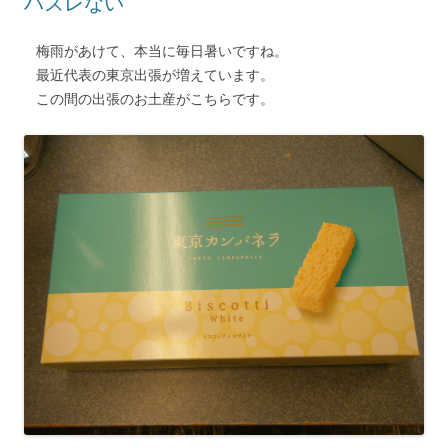
ハズレない
梅雨があけて、本当に毎日暑いですね。
最近代表の東京出張が増えています。
この間の出張のお土産がこちらです。