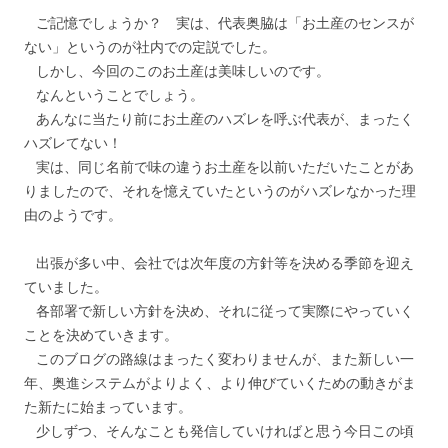
ご記憶でしょうか？ 実は、代表奥脇は「お土産のセンスが
ない」というのが社内での定説でした。
しかし、今回のこのお土産は美味しいのです。
なんということでしょう。
あんなに当たり前にお土産のハズレを呼ぶ代表が、まったく
ハズレてない！
実は、同じ名前で味の違うお土産を以前いただいたことがあ
りましたので、それを憶えていたというのがハズレなかった理
由のようです。
出張が多い中、会社では次年度の方針等を決める季節を迎え
ていました。
各部署で新しい方針を決め、それに従って実際にやっていく
ことを決めていきます。
このブログの路線はまったく変わりませんが、また新しい一
年、奥進システムがよりよく、より伸びていくための動きがま
た新たに始まっています。
少しずつ、そんなことも発信していければと思う今日この頃