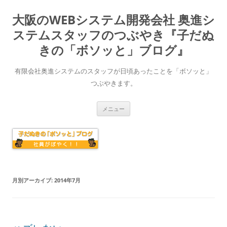
大阪のWEBシステム開発会社 奥進シ
ステムスタッフのつぶやき『子だぬ
きの「ボソッと」ブログ』
有限会社奥進システムのスタッフが日頃あったことを「ボソッと」
つぶやきます。
コ
メニュー
ン
テ
ン
ツ
へ
ス
キ
ッ
プ
月別アーカイブ:
2014年7月