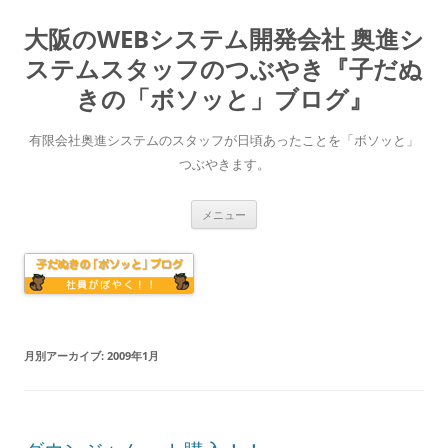
大阪のWEBシステム開発会社 奥進シ
ステムスタッフのつぶやき『子だぬ
きの「ボソッと」ブログ』
有限会社奥進システムのスタッフが日頃あったことを「ボソッと」
つぶやきます。
コ
メニュー
ン
テ
ン
ツ
へ
ス
キ
ッ
プ
月別アーカイブ:
2009年1月