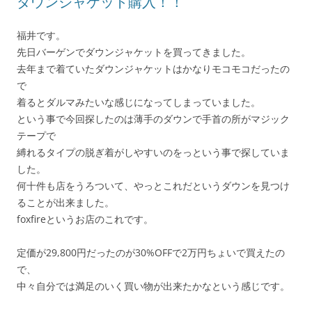
ダウンジャケット購入！！
福井です。
先日バーゲンでダウンジャケットを買ってきました。
去年まで着ていたダウンジャケットはかなりモコモコだったの
で
着るとダルマみたいな感じになってしまっていました。
という事で今回探したのは薄手のダウンで手首の所がマジック
テープで
縛れるタイプの脱ぎ着がしやすいのをっという事で探していま
した。
何十件も店をうろついて、やっとこれだというダウンを見つけ
ることが出来ました。
foxfireというお店のこれです。
定価が29,800円だったのが30%OFFで2万円ちょいで買えたの
で、
中々自分では満足のいく買い物が出来たかなという感じです。