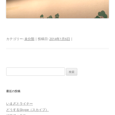
カテゴリー:
未分類
| 投稿日:
2014年1月6日
|
検
索:
最近の投稿
いまざとライナー
どうするSkype（スカイプ）