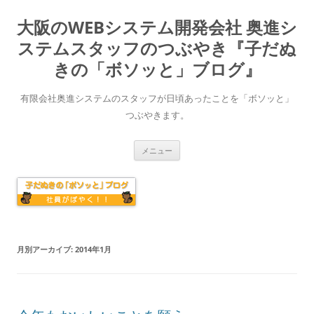
大阪のWEBシステム開発会社 奥進シ
ステムスタッフのつぶやき『子だぬ
きの「ボソッと」ブログ』
有限会社奥進システムのスタッフが日頃あったことを「ボソッと」
つぶやきます。
コ
メニュー
ン
テ
ン
ツ
へ
ス
キ
ッ
プ
月別アーカイブ:
2014年1月