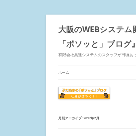
大阪のWEBシステム
「ボソッと」ブログ
有限会社奥進システムのスタッフが日頃あ
ホーム
月別アーカイブ:
2017年2月