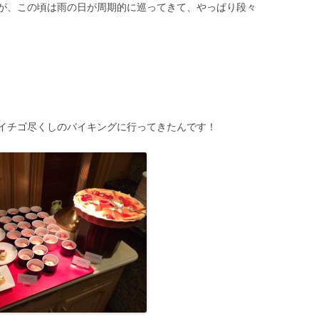
が、この頃は雨の日が周期的に巡ってきて、やっぱり段々
イチゴ尽くしのバイキングに行ってきたんです！