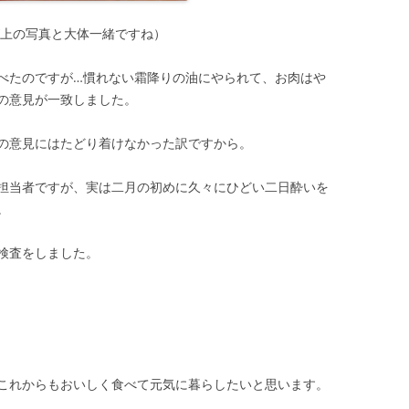
が上の写真と大体一緒ですね）
べたのですが…慣れない霜降りの油にやられて、お肉はや
の意見が一致しました。
の意見にはたどり着けなかった訳ですから。
担当者ですが、実は二月の初めに久々にひどい二日酔いを
。
検査をしました。
これからもおいしく食べて元気に暮らしたいと思います。