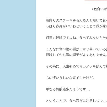
（色合い
霜降りのステーキをるんるんと焼いて食
っぱり赤身がいいねということで我が家
何事も経験ですよね。食べてみないとそ
こんなに食べ物の話ばっかり書いている
経験してから胃の調子がよくありません
その為に、人生初めて胃カメラを飲んで
もの凄いきれいな胃でしたけど。
単なる胃酸過多だそうです…。
ということで、食べ過ぎに注意しつつ、