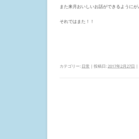
また来月おいしいお話ができるようにが
それではまた！！
カテゴリー:
日常
| 投稿日:
2017年2月27日
|