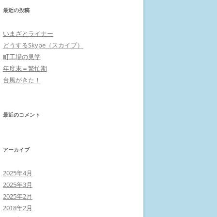
最近の投稿
いまざとライナー
どうするSkype（スカイプ）
町工場の見学
年度末＝繁忙期
台風がきた！
最近のコメント
アーカイブ
2025年4月
2025年3月
2025年2月
2018年2月