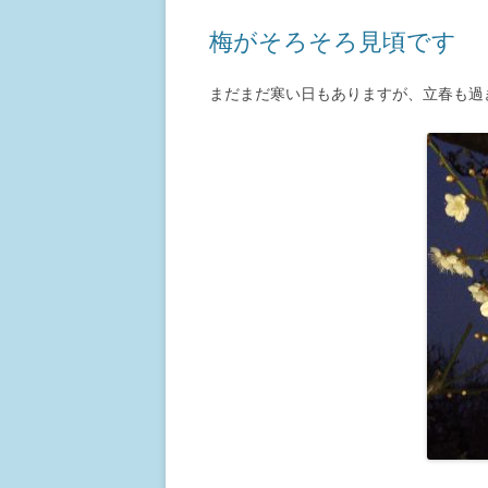
梅がそろそろ見頃です
まだまだ寒い日もありますが、立春も過