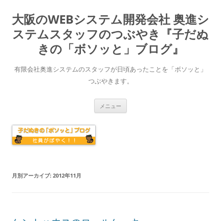
大阪のWEBシステム開発会社 奥進シ
ステムスタッフのつぶやき『子だぬ
きの「ボソッと」ブログ』
有限会社奥進システムのスタッフが日頃あったことを「ボソッと」
つぶやきます。
コ
メニュー
ン
テ
ン
ツ
へ
ス
キ
ッ
プ
月別アーカイブ:
2012年11月