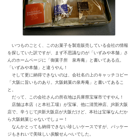
いつものごとく、このお菓子を製造販売している会社の情報
を探していた訳ですが、まず不思議なのが「いずみや本舗」さ
んのホームページに「御菓子所 泉寿庵」と書いてある点。
「いずみや本舗」と違うやん！
そして更に納得できないのは、会社名の上のキャッチコピー
「大阪に旨いものあり。大阪銘菓の泉寿庵」と書いてあるこ
と。
だって、この会社さんの所在地は兵庫県宝塚市ですやん！
店舗は本店（と本社工場）が宝塚、他に清荒神店、JR新大阪
店で、辛うじてJR新大阪店が大阪だけど、本社は宝塚なんだか
ら大阪銘菓じゃないでしょー！
なんかとっても納得できない珍しいケースですが、パッケー
ジもきれいで美味しい炭酸せんべいでした。