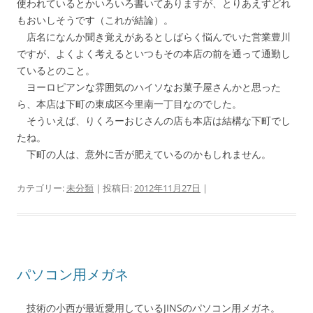
使われているとかいろいろ書いてありますが、とりあえずどれ
もおいしそうです（これが結論）。
店名になんか聞き覚えがあるとしばらく悩んでいた営業豊川
ですが、よくよく考えるといつもその本店の前を通って通勤し
ているとのこと。
ヨーロピアンな雰囲気のハイソなお菓子屋さんかと思った
ら、本店は下町の東成区今里南一丁目なのでした。
そういえば、りくろーおじさんの店も本店は結構な下町でし
たね。
下町の人は、意外に舌が肥えているのかもしれません。
カテゴリー:
未分類
| 投稿日:
2012年11月27日
|
パソコン用メガネ
技術の小西が最近愛用しているJINSのパソコン用メガネ。