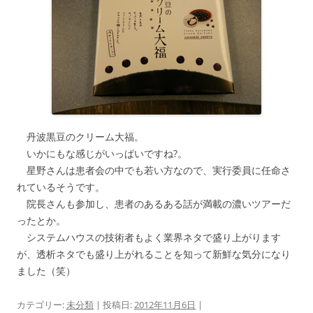
丹波黒豆のクリーム大福。
いかにもな感じがいっぱいですね?。
星野さんは患者会の中でも若い方なので、実行委員に任命さ
れているそうです。
院長さんも参加し、患者のあるある話が満載の濃いツアーだ
ったとか。
システムハウスの技術者もよく業界ネタで盛り上がります
が、透析ネタでも盛り上がれることを知って新鮮な気分になり
ました（笑）
カテゴリー:
未分類
| 投稿日:
2012年11月6日
|