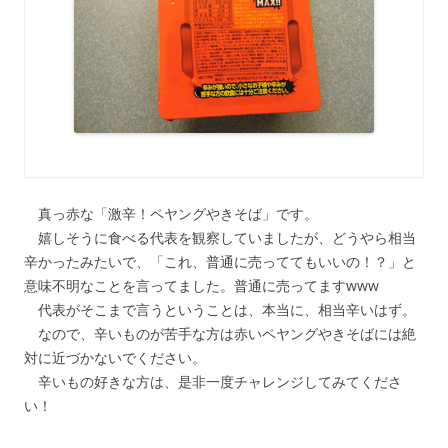
真っ赤な「激辛！ペヤングやきそば」です。
嬉しそうに食べる代表を観察していましたが、どうやら相当
辛かったみたいで、「これ、普通に売っててもいいの！？」と
意味不明なことを言ってました。普通に売ってますwww
代表がそこまで言うということは、本当に、相当辛いはず。
なので、辛いものが苦手な方は赤いペヤングやきそばには絶
対に近づかないでください。
辛いもの好きな方は、是非一度チャレンジしてみてくださ
い！