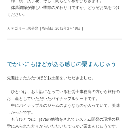
梅、桃、沈丁花、そして間もなく桜がひらきます。
体温調節が難しい季節の変わり目ですが、どうぞお気をつけ
ください。
カテゴリー:
未分類
| 投稿日:
2012年3月19日
|
でかいにもほどがある感じの栗まんじゅう
先週はまたふたつほどお土産をいただきました。
ひとつは、お世話になっている社労士事務所の方から旅行の
お土産としていただいたパイナップルケーキです。
中にパイナップルのジャムのようなものが入っていて、美味
しかったです。
もうひとつは、Javaの勉強をされてシステム開発の現場の見
学に来られた方々からいただいたでっかい栗まんじゅうです。