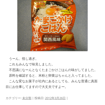
うーん、怪し過ぎ。
これもみんなで味見しました。
不思議になーんとなくたまごかけごはんの味がしてました。
原料を確認すると、米粉と卵黄はちゃんと入ってました。
こんな変なお菓子が社内にあるとしても、みんな普通に真面
目にお仕事してますので大丈夫ですよー。
カテゴリー:
未分類
| 投稿日:
2012年3月26日
|