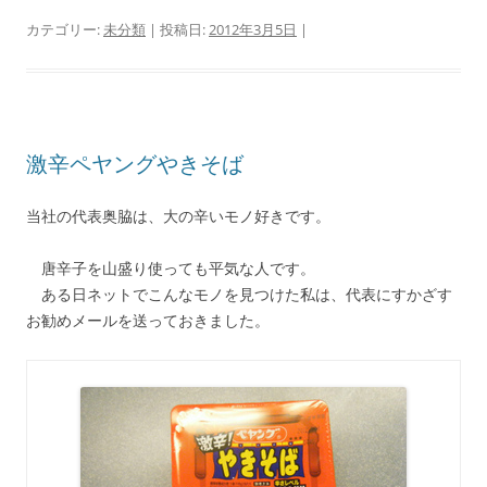
カテゴリー:
未分類
| 投稿日:
2012年3月5日
|
激辛ペヤングやきそば
当社の代表奥脇は、大の辛いモノ好きです。
唐辛子を山盛り使っても平気な人です。
ある日ネットでこんなモノを見つけた私は、代表にすかざす
お勧めメールを送っておきました。