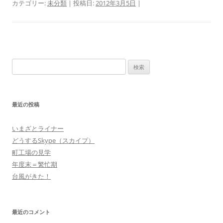
カテゴリー:
未分類
| 投稿日:
2012年3月5日
|
検
索:
最近の投稿
いまざとライナー
どうするSkype（スカイプ）
町工場の見学
年度末＝繁忙期
台風がきた！
最近のコメント