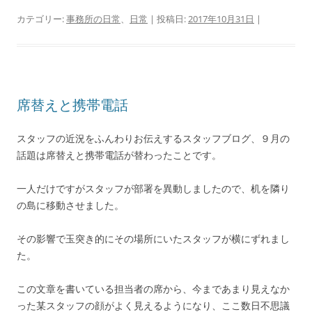
カテゴリー:
事務所の日常
、
日常
| 投稿日:
2017年10月31日
|
席替えと携帯電話
スタッフの近況をふんわりお伝えするスタッフブログ、９月の
話題は席替えと携帯電話が替わったことです。
一人だけですがスタッフが部署を異動しましたので、机を隣り
の島に移動させました。
その影響で玉突き的にその場所にいたスタッフが横にずれまし
た。
この文章を書いている担当者の席から、今まであまり見えなか
った某スタッフの顔がよく見えるようになり、ここ数日不思議