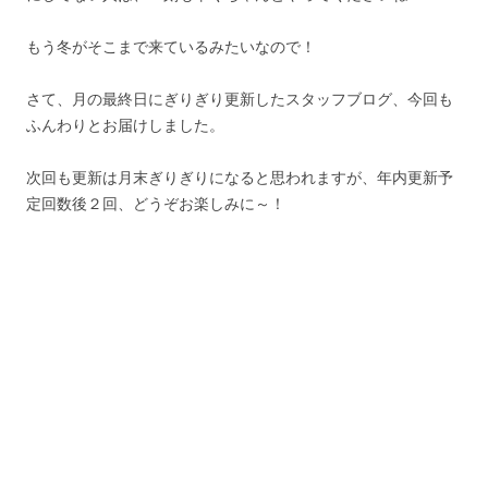
もう冬がそこまで来ているみたいなので！
さて、月の最終日にぎりぎり更新したスタッフブログ、今回も
ふんわりとお届けしました。
次回も更新は月末ぎりぎりになると思われますが、年内更新予
定回数後２回、どうぞお楽しみに～！