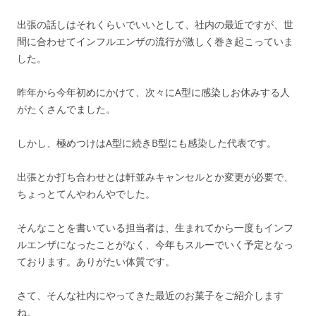
出張の話しはそれくらいでいいとして、社内の最近ですが、世
間に合わせてインフルエンザの流行が激しく巻き起こっていま
した。
昨年から今年初めにかけて、次々にA型に感染しお休みする人
がたくさんでました。
しかし、極めつけはA型に続きB型にも感染した代表です。
出張とか打ち合わせとは軒並みキャンセルとか変更が必要で、
ちょっとてんやわんやでした。
そんなことを書いている担当者は、生まれてから一度もインフ
ルエンザになったことがなく、今年もスルーでいく予定となっ
ております。ありがたい体質です。
さて、そんな社内にやってきた最近のお菓子をご紹介します
ね。