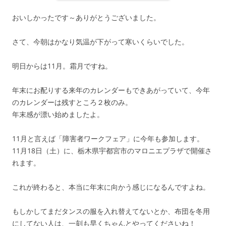
おいしかったです～ありがとうございました。
さて、今朝はかなり気温が下がって寒いくらいでした。
明日からは11月。霜月ですね。
年末にお配りする来年のカレンダーもできあがっていて、今年
のカレンダーは残すところ２枚のみ。
年末感が漂い始めましたよ。
11月と言えば「障害者ワークフェア」に今年も参加します。
11月18日（土）に、栃木県宇都宮市のマロニエプラザで開催さ
れます。
これが終わると、本当に年末に向かう感じになるんですよね。
もしかしてまだタンスの服を入れ替えてないとか、布団を冬用
にしてない人は、一刻も早くちゃんとやってくださいね！