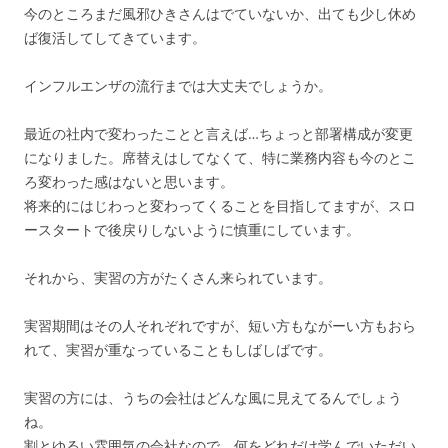
今のところまだ風邪ひきさんはでていないか、出ても少し休め
ば復活してしてきています。
インフルエンザの流行までは大丈夫でしょうか。
最近の社内で変わったことと言えば…ちょっと部署構成が変更
になりました。席替えはしてなくて、特に業務内容も今のとこ
ろ変わった感はないと思います。
将来的にはじわっと変わってくることを目指してますが、スロ
ースタートで後戻りしないように慎重にしています。
それから、実習の方がたくさん来られています。
実習期間はその人それぞれですが、短い方もながーい方もおら
れて、実習が重なっていることもしばしばです。
実習の方には、うちの会社はどんな風に見えてるんでしょう
ね。
割とゆるい雰囲気の会社なので、何をどれだけ学んでいただい