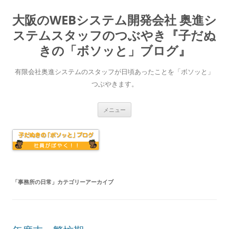
大阪のWEBシステム開発会社 奥進シ
ステムスタッフのつぶやき『子だぬ
きの「ボソッと」ブログ』
有限会社奥進システムのスタッフが日頃あったことを「ボソッと」
つぶやきます。
コ
メニュー
ン
テ
ン
ツ
へ
ス
キ
ッ
プ
「
事務所の日常
」カテゴリーアーカイブ